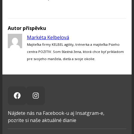
Autor příspěvku
Markéta Kelbelová
Majiteľka firmy KELBEL agility, trénerka a majiteľka Psieho
centra POZITIV. Som šťastná žena, ktorá chce byť príkladom
pre svojeho manžela, dieťa a svoje okolie.
Nájdete nás na Facebook-u aj Insatgram-e,
pozrite si naše aktuálné dianie