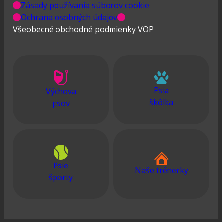
Zásady používania súborov cookie
Ochrana osobných údajov
Všeobecné obchodné podmienky VOP
Psia
Výchova
škôlka
psov
Psie
Naše trénerky
športy